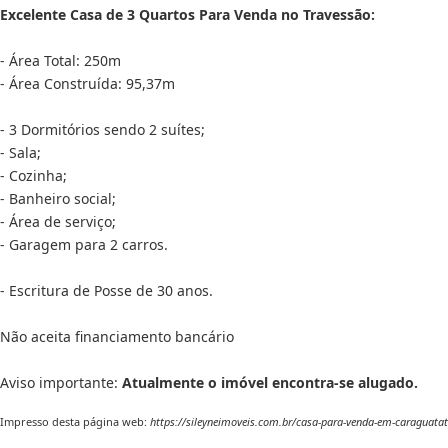
Excelente Casa de 3 Quartos Para Venda no Travessão:
- Área Total: 250m
- Área Construída: 95,37m
- 3 Dormitórios sendo 2 suítes;
- Sala;
- Cozinha;
- Banheiro social;
- Área de serviço;
- Garagem para 2 carros.
- Escritura de Posse de 30 anos.
Não aceita financiamento bancário
Aviso importante:
Atualmente o imóvel encontra-se alugado.
Impresso desta página web:
https://sileyneimoveis.com.br/casa-para-venda-em-caraguatat