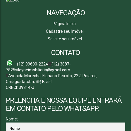
NAVEGAÇÃO
Página Inicial
Cadastre seu Imóvel
Solicite seu Imóvel
CONTATO
(12) 99600-2224
(12) 3887-
7825
sileyneimobiliaria@gmail.com
Avenida Marechal Floriano Peixoto
,
222
,
Poiares
,
Caraguatatuba
,
SP
,
Brasil
CRECI: 39814-J
PREENCHA E NOSSA EQUIPE ENTRARÁ
EM CONTATO PELO WHATSAPP.
Nome: