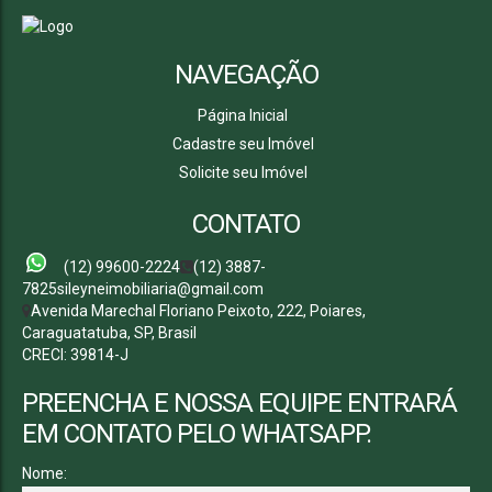
NAVEGAÇÃO
Página Inicial
Cadastre seu Imóvel
Solicite seu Imóvel
CONTATO
(12) 99600-2224
(12) 3887-
7825
sileyneimobiliaria@gmail.com
Avenida Marechal Floriano Peixoto
,
222
,
Poiares
,
Caraguatatuba
,
SP
,
Brasil
CRECI: 39814-J
PREENCHA E NOSSA EQUIPE ENTRARÁ
EM CONTATO PELO WHATSAPP.
Nome: