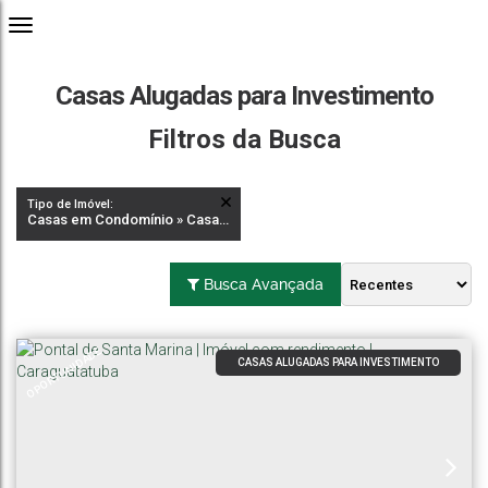
Casas Alugadas para Investimento
Filtros da Busca
Tipo de Imóvel:
Casas em Condomínio » Casas Alugadas para Investimento
Busca Avançada
OPORTUNIDADE
CASAS ALUGADAS PARA INVESTIMENTO