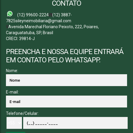
CONTATO
(12) 99600-2224
(12) 3887-
7825
sileyneimobiliaria@gmail.com
Avenida Marechal Floriano Peixoto
,
222
,
Poiares
,
Caraguatatuba
,
SP
,
Brasil
CRECI: 39814-J
PREENCHA E NOSSA EQUIPE ENTRARÁ
EM CONTATO PELO WHATSAPP.
Nome:
E-mail:
Telefone/Celular: