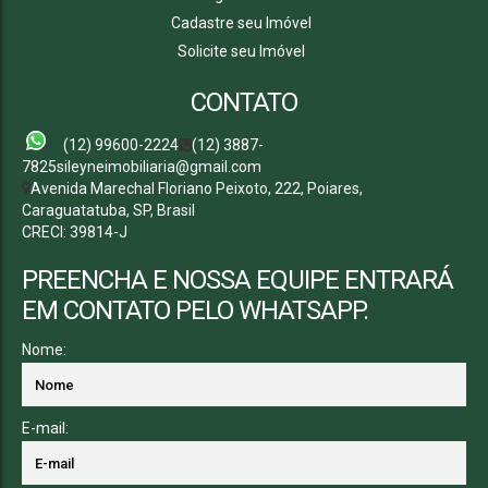
Cadastre seu Imóvel
Solicite seu Imóvel
CONTATO
(12) 99600-2224
(12) 3887-
7825
sileyneimobiliaria@gmail.com
Avenida Marechal Floriano Peixoto
,
222
,
Poiares
,
Caraguatatuba
,
SP
,
Brasil
CRECI: 39814-J
PREENCHA E NOSSA EQUIPE ENTRARÁ
EM CONTATO PELO WHATSAPP.
Nome:
E-mail: