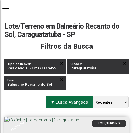
Lote/Terreno em Balneário Recanto do
Sol, Caraguatatuba - SP
Filtros da Busca
Tipo de Imóvel:
Cidade:
Residencial » Lote/Terreno
Caraguatatuba
Bairro:
Balneário Recanto do Sol
Busca Avançada
ATERRADO
LOTE/TERRENO