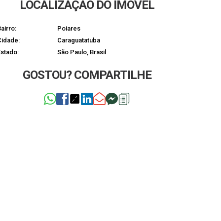
LOCALIZAÇÃO DO IMÓVEL
airro:
Poiares
Cidade:
Caraguatatuba
Estado:
São Paulo, Brasil
GOSTOU? COMPARTILHE