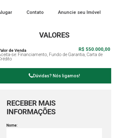
Alugar
Contato
Anuncie seu Imóvel
VALORES
R$
550.000,00
Valor de Venda
Aceita-se: Financiamento, Fundo de Garantia, Carta de
Crédito
Dúvidas? Nós ligamos!
RECEBER MAIS
INFORMAÇÕES
Nome: