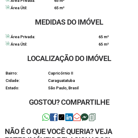
Área Privada:
65 m²
Área Útil:
65 m²
MEDIDAS DO IMÓVEL
Área Privada:
65 m²
Área Útil:
65 m²
LOCALIZAÇÃO DO IMÓVEL
Bairro:
Capricórnio II
Cidade:
Caraguatatuba
Estado:
São Paulo, Brasil
GOSTOU? COMPARTILHE
NÃO É O QUE VOCÊ QUERIA? VEJA