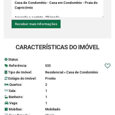
CARACTERÍSTICAS DO IMÓVEL
Status:
Aceita Financiamento Bancário
Referência:
533
Tipo de Imóvel:
Residencial
»
Casa de Condomínio
Estágio do Imóvel:
Pronto
Quartos:
2
Sala:
1
Banheiro:
1
Vaga:
1
Mobílias:
Mobiliado