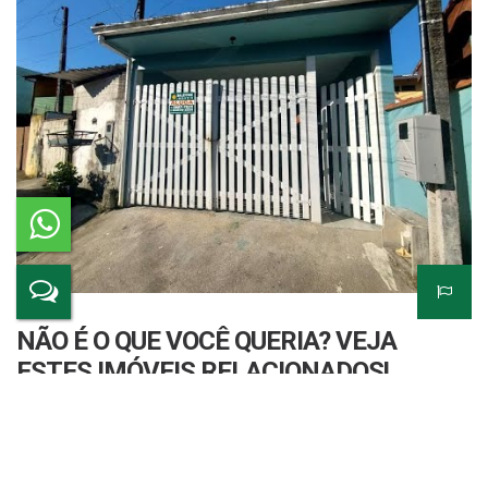
NÃO É O QUE VOCÊ QUERIA? VEJA
ESTES IMÓVEIS RELACIONADOS!