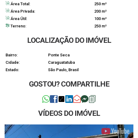
Área Total:
250 m²
Área Privada:
200 m²
Área Útil:
100 m²
Terreno:
250 m²
LOCALIZAÇÃO DO IMÓVEL
Bairro:
Ponte Seca
Cidade:
Caraguatatuba
Estado:
São Paulo, Brasil
GOSTOU? COMPARTILHE
VÍDEOS DO IMÓVEL