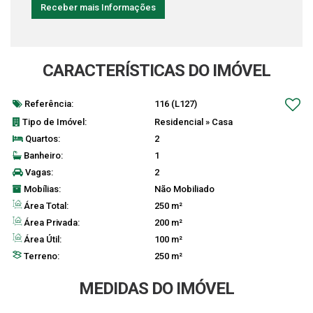
CARACTERÍSTICAS DO IMÓVEL
Referência:
116
(L127)
Tipo de Imóvel:
Residencial
»
Casa
Quartos:
2
Banheiro:
1
Vagas:
2
Mobílias:
Não Mobiliado
Área Total:
250 m²
Área Privada:
200 m²
Área Útil:
100 m²
Terreno:
250 m²
MEDIDAS DO IMÓVEL