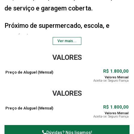
de serviço e garagem coberta.
Próximo de supermercado, escola, e
comércios.
Ver mais...
Valor do seguro-fiança a ser calculado.
VALORES
R$
1.800,00
Preço de Aluguel (Mensal)
Valores Mensal
Aceita-se: Seguro Fiança
VALORES
R$
1.800,00
Preço de Aluguel (Mensal)
Valores Mensal
Aceita-se: Seguro Fiança
Dúvidas? Nós ligamos!