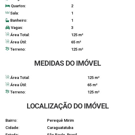
Quartos:
2
Sala:
1
Banheiro:
1
Vagas:
3
Área Total:
125 m²
Área Útil:
65 m²
Terreno:
125 m²
MEDIDAS DO IMÓVEL
Área Total:
125 m²
Área Útil:
65 m²
Terreno:
125 m²
LOCALIZAÇÃO DO IMÓVEL
Bairro:
Perequê Mirim
Cidade:
Caraguatatuba
Estado:
São Paulo, Brasil