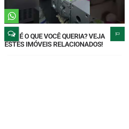
NÃO É O QUE VOCÊ QUERIA? VEJA
ESTES IMÓVEIS RELACIONADOS!
Casa | Gaivotas | Caraguatatuba