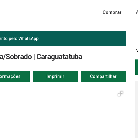
Comprar
ento pelo
WhatsApp
sa/Sobrado | Caraguatatuba
formações
Imprimir
Compartilhar