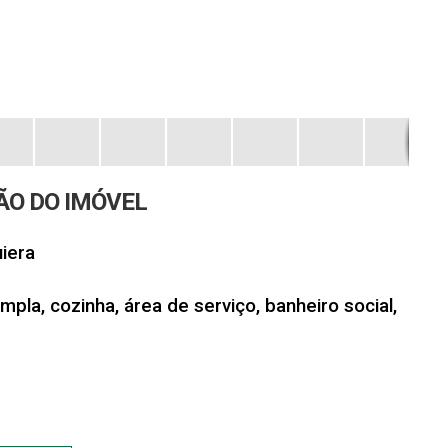
ÃO DO IMÓVEL
iera
pla, cozinha, área de serviço, banheiro social,