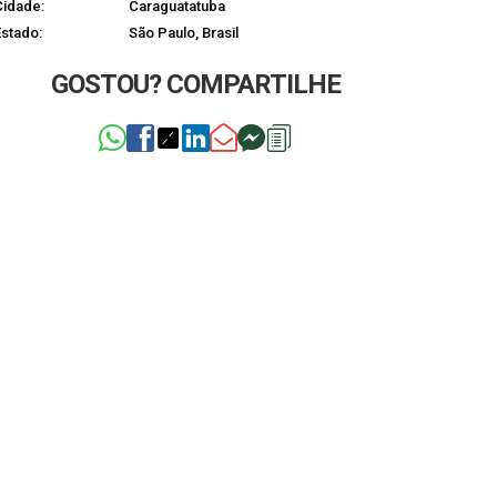
Cidade:
Caraguatatuba
Estado:
São Paulo, Brasil
GOSTOU? COMPARTILHE