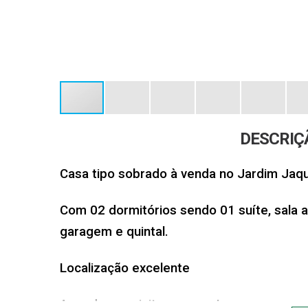
DESCRIÇ
Casa tipo sobrado à venda no Jardim Jaqu
Com 02 dormitórios sendo 01 suíte, sala am
garagem e quintal.
Localização excelente
Agende sua visita conosco!