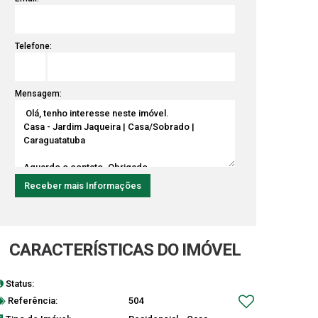
Telefone:
Mensagem:
CARACTERÍSTICAS DO IMÓVEL
Status:
Faz troca c/ terreno
Referência:
504