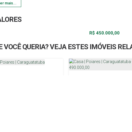
er mais...
ALORES
R$
450.000,00
E VOCÊ QUERIA? VEJA ESTES IMÓVEIS RE
 Poiares | Caraguatatuba