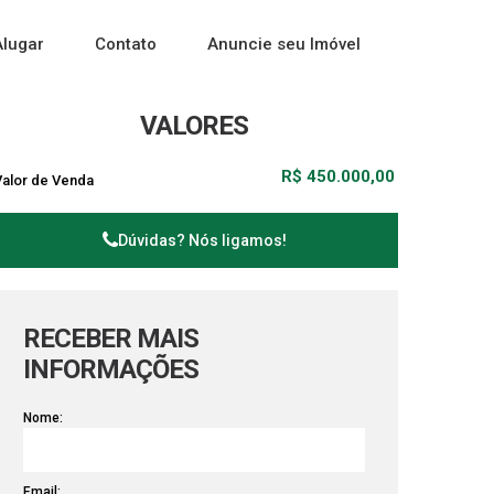
Alugar
Contato
Anuncie seu Imóvel
VALORES
R$
450.000,00
Valor de Venda
Dúvidas? Nós ligamos!
RECEBER MAIS
INFORMAÇÕES
Nome:
Email: