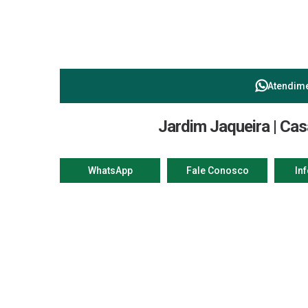
Atendim
Jardim Jaqueira | Ca
WhatsApp
Fale Conosco
In