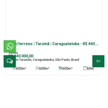
Lote/terreno | Tarumã | Caraguatatuba - R$ 440.000,00 | 600m²
R$
440.000,00
Jardim Tarumãs, Caraguatatuba, São Paulo, Brasil
600m²
600m²
600m²
60m
10m