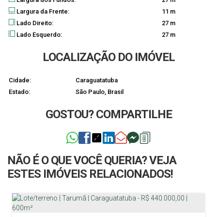
Largura da Frente:
11 m
Lado Direito:
27 m
Lado Esquerdo:
27 m
LOCALIZAÇÃO DO IMÓVEL
Cidade:
Caraguatatuba
Estado:
São Paulo, Brasil
GOSTOU? COMPARTILHE
NÃO É O QUE VOCÊ QUERIA? VEJA
ESTES IMÓVEIS RELACIONADOS!